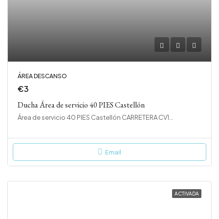
ÁREA DESCANSO
€3
Ducha Área de servicio 40 PIES Castellón
Área de servicio 40 PIES Castellón CARRETERA CV10 KM38, CV-10, 12180 Cabanes, Castellón
Email
ACTIVADA