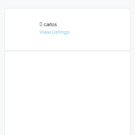
carlos
View Listings