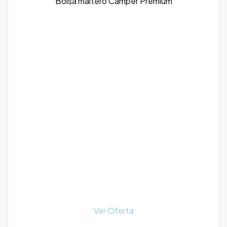
Bolsa maltero Camper Premium
Ver Oferta