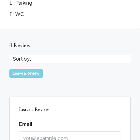
Parking
WC
0 Review
Sort by:
Leave a Review
Leave a Review
Email