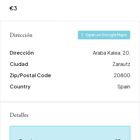
€3
Dirección
Open on Google Maps
Dirección
Araba Kalea, 20,
Ciudad
Zarautz
Zip/Postal Code
20800
Country
Spain
Detalles