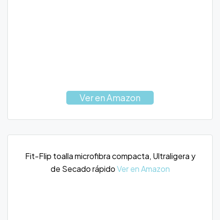
Ver en Amazon
Fit-Flip toalla microfibra compacta, Ultraligera y
de Secado rápido
Ver en Amazon