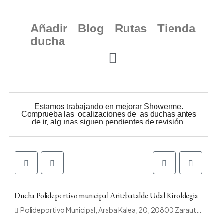
Añadir
Blog
Rutas
Tienda
ducha
Estamos trabajando en mejorar Showerme.
Comprueba las localizaciones de las duchas antes
de ir, algunas siguen pendientes de revisión.
Ducha Polideportivo municipal Aritzbatalde Udal Kiroldegia
Polideportivo Municipal, Araba Kalea, 20, 20800 Zarautz, Gipuzkoa