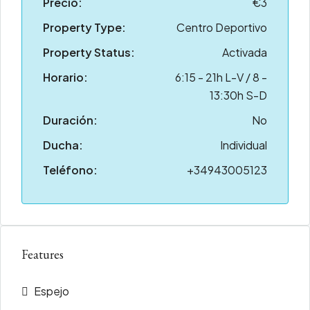
Precio:
€3
Property Type:
Centro Deportivo
Property Status:
Activada
Horario:
6:15 - 21h L-V / 8 -
13:30h S-D
Duración:
No
Ducha:
Individual
Teléfono:
+34943005123
Features
Espejo