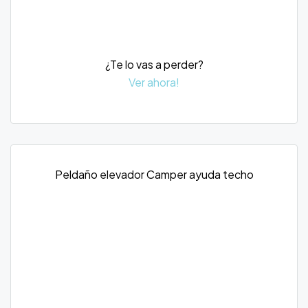
¿Te lo vas a perder?
Ver ahora!
Peldaño elevador Camper ayuda techo