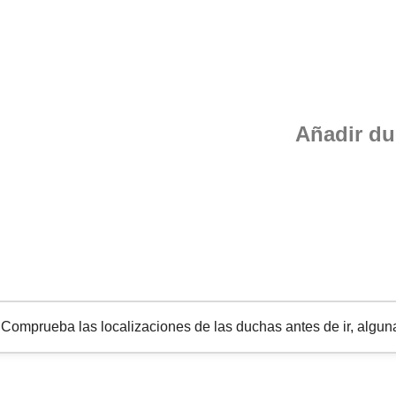
Añadir d
omprueba las localizaciones de las duchas antes de ir, alguna