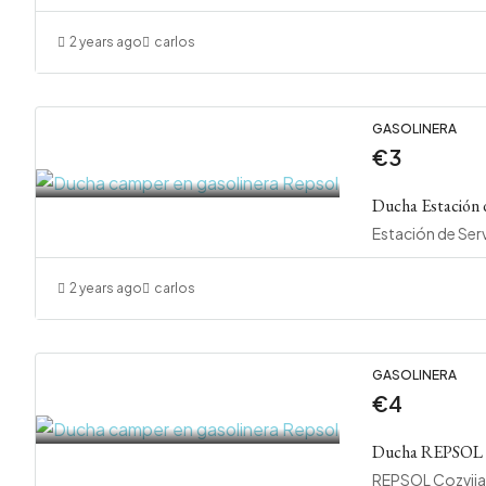
2 years ago
carlos
GASOLINERA
€3
Ducha Estación d
2 years ago
carlos
GASOLINERA
€4
Ducha REPSOL C
REPSOL Cozvijar