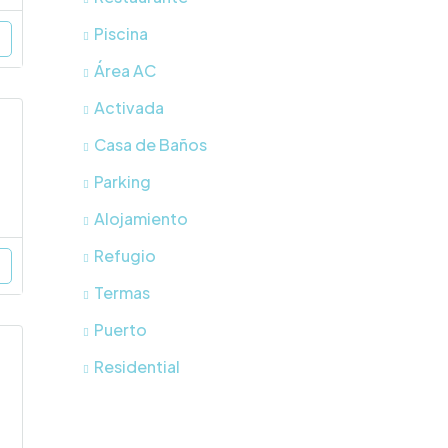
Piscina
Área AC
Activada
Casa de Baños
Parking
Alojamiento
Refugio
Termas
Puerto
Residential