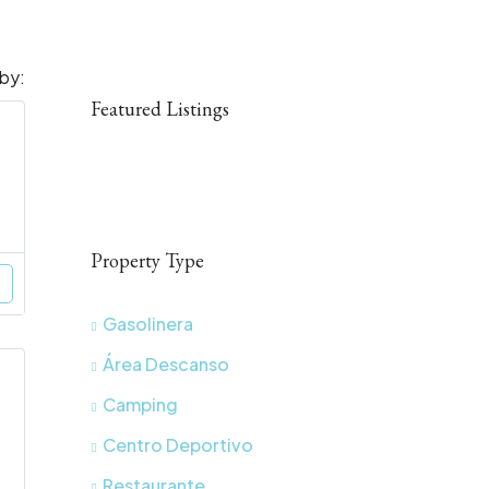
 by:
Featured Listings
Property Type
Gasolinera
Área Descanso
Camping
Centro Deportivo
Restaurante