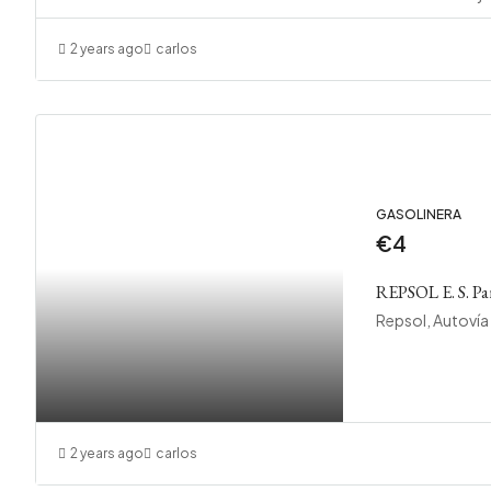
2 years ago
carlos
GASOLINERA
€4
REPSOL E. S. Pa
2 years ago
carlos