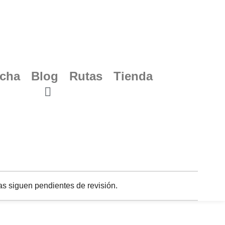
ucha
Blog
Rutas
Tienda
s siguen pendientes de revisión.