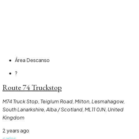
Área Descanso
?
Route 74 Truckstop
M74 Truck Stop, Teiglum Road, Milton, Lesmahagow,
South Lanarkshire, Alba / Scotland, ML11 0JN, United
Kingdom
2 years ago
carlos