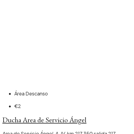
Área Descanso
€2
Ducha Area de Servicio Ángel
Area de Servicio Ángel, A-IV, km 217,350 salida 217