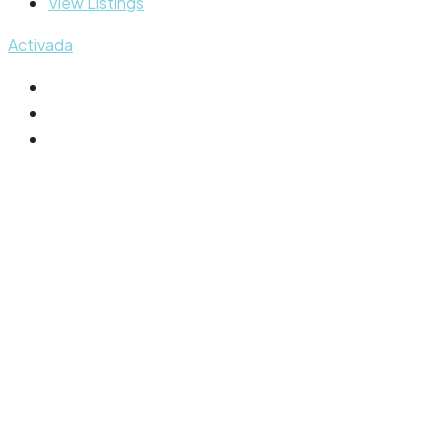
View Listings
Activada