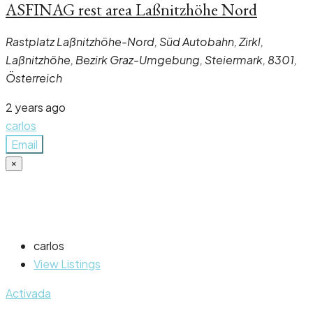
ASFINAG rest area Laßnitzhöhe Nord
Rastplatz Laßnitzhöhe-Nord, Süd Autobahn, Zirkl,
Laßnitzhöhe, Bezirk Graz-Umgebung, Steiermark, 8301,
Österreich
2 years ago
carlos
Email
×
carlos
View Listings
Activada