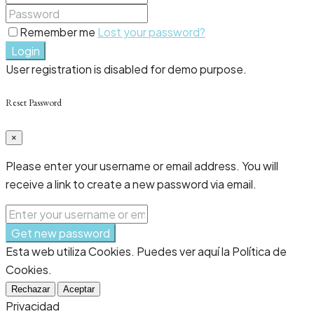
Remember me
Lost your password?
Login
User registration is disabled for demo purpose.
Reset Password
×
Please enter your username or email address. You will
receive a link to create a new password via email.
Get new password
Esta web utiliza Cookies. Puedes ver aquí la Política de
Cookies.
Rechazar
Aceptar
Privacidad