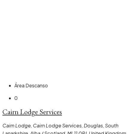
Área Descanso
0
Cairn Lodge Services
Cairn Lodge, Cairn Lodge Services, Douglas, South
Lanarkshire, Alba / Scotland, ML11 0RJ, United Kingdom