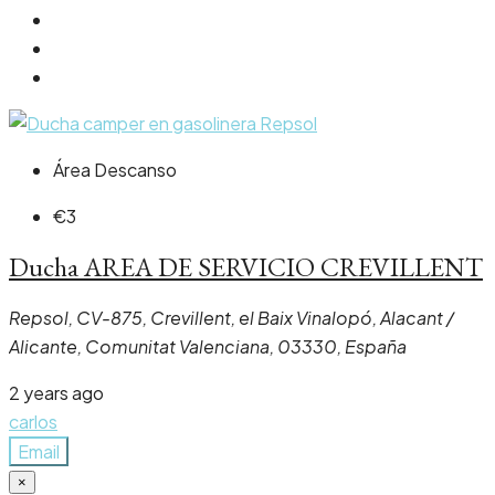
Área Descanso
€3
Ducha AREA DE SERVICIO CREVILLENT
Repsol, CV-875, Crevillent, el Baix Vinalopó, Alacant /
Alicante, Comunitat Valenciana, 03330, España
2 years ago
carlos
Email
×