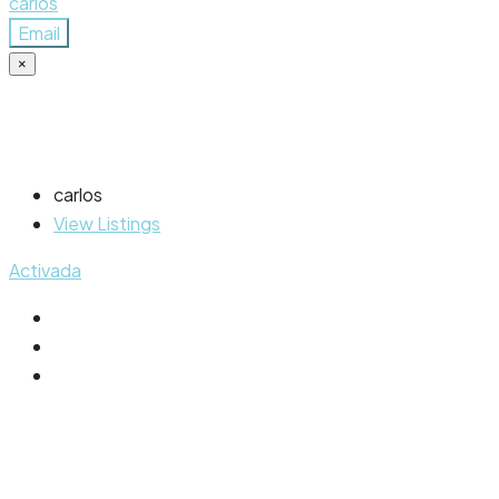
carlos
Email
×
carlos
View Listings
Activada