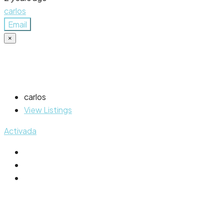
carlos
Email
×
carlos
View Listings
Activada