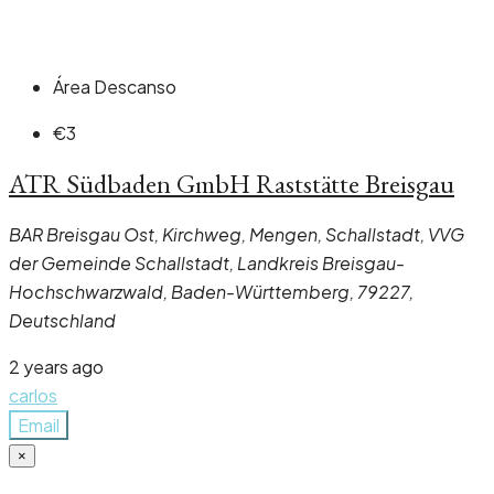
Área Descanso
€3
ATR Südbaden GmbH Raststätte Breisgau
BAR Breisgau Ost, Kirchweg, Mengen, Schallstadt, VVG
der Gemeinde Schallstadt, Landkreis Breisgau-
Hochschwarzwald, Baden-Württemberg, 79227,
Deutschland
2 years ago
carlos
Email
×