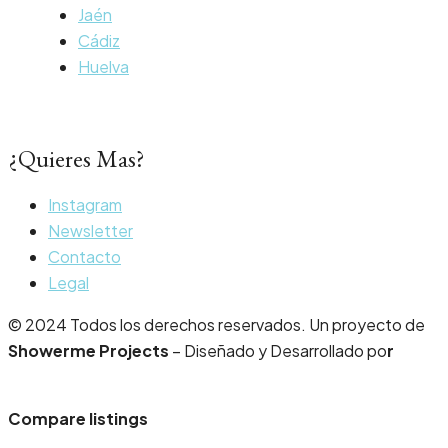
Jaén
Cádiz
Huelva
¿Quieres Mas?
Instagram
Newsletter
Contacto
Legal
© 2024 Todos los derechos reservados. Un proyecto de
Showerme Projects
– Diseñado y Desarrollado po
r
Guueb.com
Compare listings