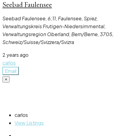
Seebad Faulensee
Seebad Faulensee, 6;11, Faulensee, Spiez,
Verwaltungskreis Frutigen-Niedersimmental,
Verwaltungsregion Oberland, Bern/Berne, 3705,
Schweiz/Suisse/Svizzera/Svizra
2 years ago
carlos
Email
×
carlos
View Listings