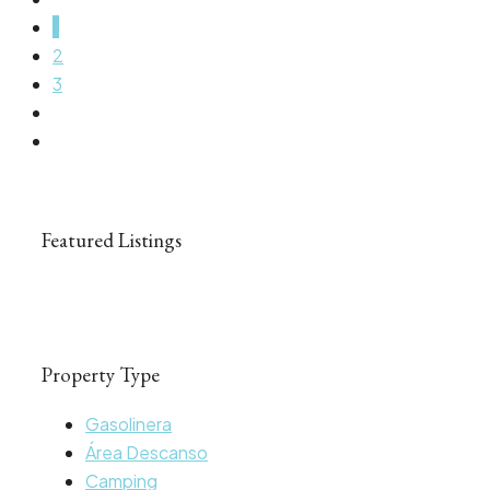
1
2
3
Featured Listings
Property Type
Gasolinera
Área Descanso
Camping