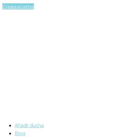
Create a Listing
Añadir ducha
Blog