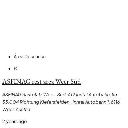
Área Descanso
€1
ASFINAG rest area Weer Süd
ASFINAG Rastplatz Weer-Süd, A12 Inntal Autobahn, km
55,004 Richtung Kiefersfelden,, Inntal Autobahn 1, 6116
Weer, Austria
2 years ago