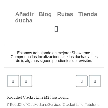
Añadir
Blog
Rutas
Tienda
ducha
Estamos trabajando en mejorar Showerme.
Comprueba las localizaciones de las duchas antes
de ir, algunas siguen pendientes de revisión.
Roadchef Clacket Lane M25 Eastbound
RoadChef Clacket Lane Services, Clacket Lane, Tatsfield, Tandridge, Surrey, England, TN16 2ER, United Kingdom