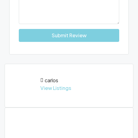
Submit Review
carlos
View Listings