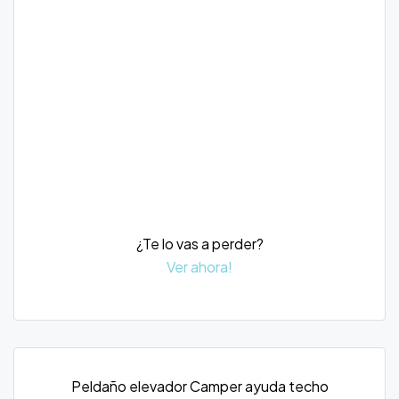
¿Te lo vas a perder?
Ver ahora!
Peldaño elevador Camper ayuda techo