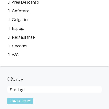
Área Descanso
Cafeteria
Colgador
Espejo
Restaurante
Secador
WC
0 Review
Sort by:
Leave a Review