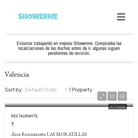
Estamos trabajando en mejorar Showerme. Comprueba las
localizaciones de las duchas antes de ir, algunas siguen
pendientes de revisión.
Valencia
Sort by:
Default Order
1 Property
ACTIVADA
RESTAURANTE
?
Área Restaurante LAS MORATILLAS