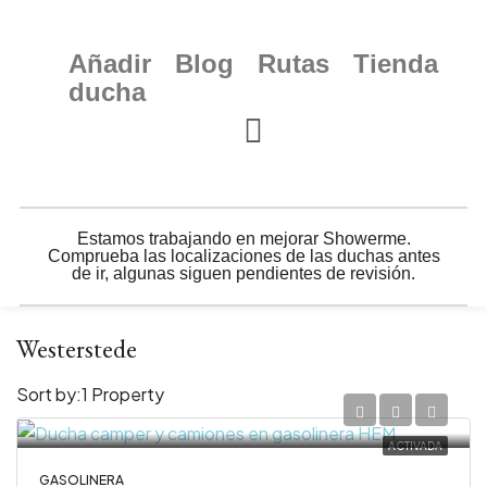
Añadir
Blog
Rutas
Tienda
ducha
Estamos trabajando en mejorar Showerme.
Comprueba las localizaciones de las duchas antes
de ir, algunas siguen pendientes de revisión.
Westerstede
Sort by:
1 Property
ACTIVADA
GASOLINERA