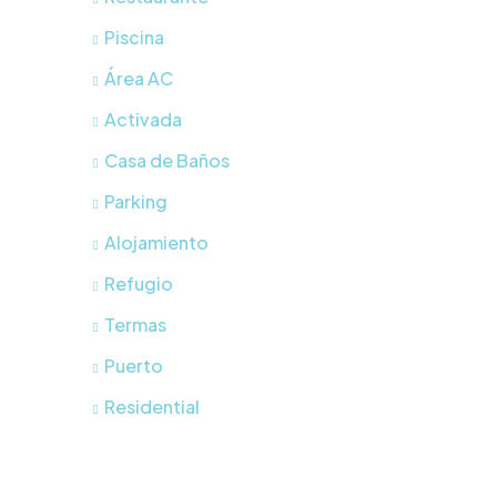
Piscina
Área AC
Activada
Casa de Baños
Parking
Alojamiento
Refugio
Termas
Puerto
Residential