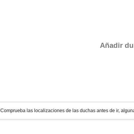
Añadir d
omprueba las localizaciones de las duchas antes de ir, alguna