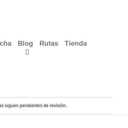
ucha
Blog
Rutas
Tienda
s siguen pendientes de revisión.