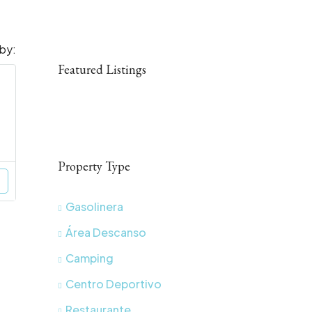
 by:
Featured Listings
Property Type
Gasolinera
Área Descanso
Camping
Centro Deportivo
Restaurante