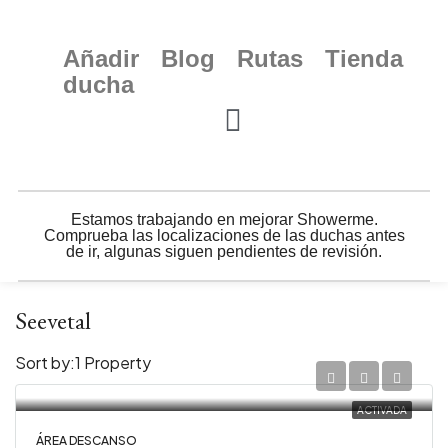
Añadir
Blog
Rutas
Tienda
ducha
Estamos trabajando en mejorar Showerme.
Comprueba las localizaciones de las duchas antes
de ir, algunas siguen pendientes de revisión.
Seevetal
Sort by:
1 Property
ACTIVADA
ÁREA DESCANSO