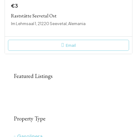
€3
Raststätte Seevetal Ost
Im Lehmsaal 1, 21220 Seevetal, Alemania
Email
Featured Listings
Property Type
Gasolinera