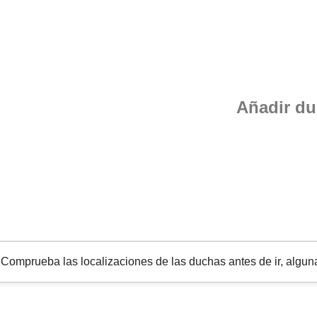
Añadir d
omprueba las localizaciones de las duchas antes de ir, alguna