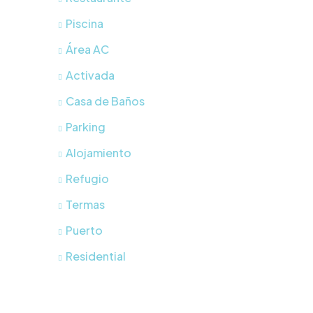
Piscina
Área AC
Activada
Casa de Baños
Parking
Alojamiento
Refugio
Termas
Puerto
Residential