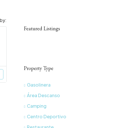
 by:
Featured Listings
Property Type
Gasolinera
Área Descanso
Camping
Centro Deportivo
Restaurante