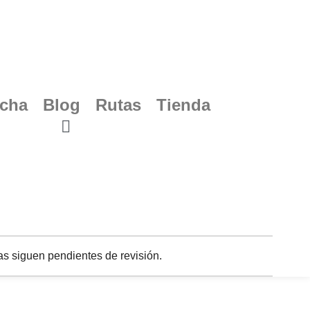
ucha
Blog
Rutas
Tienda
s siguen pendientes de revisión.