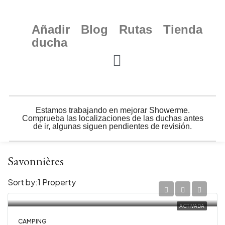
Añadir
Blog
Rutas
Tienda
ducha
Estamos trabajando en mejorar Showerme.
Comprueba las localizaciones de las duchas antes
de ir, algunas siguen pendientes de revisión.
Savonnières
Sort by:
1 Property
ACTIVADA
CAMPING