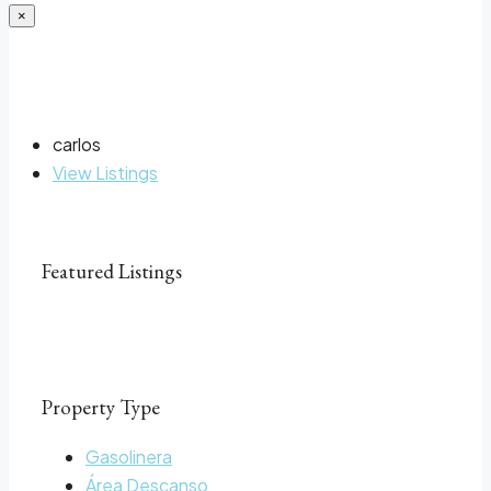
×
carlos
View Listings
Featured Listings
Property Type
Gasolinera
Área Descanso