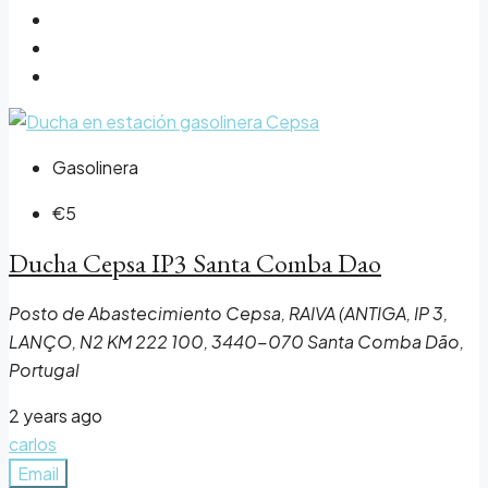
Gasolinera
€5
Ducha Cepsa IP3 Santa Comba Dao
Posto de Abastecimiento Cepsa, RAIVA (ANTIGA, IP 3,
LANÇO, N2 KM 222 100, 3440-070 Santa Comba Dão,
Portugal
2 years ago
carlos
Email