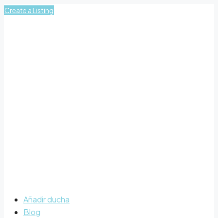
Create a Listing
Añadir ducha
Blog