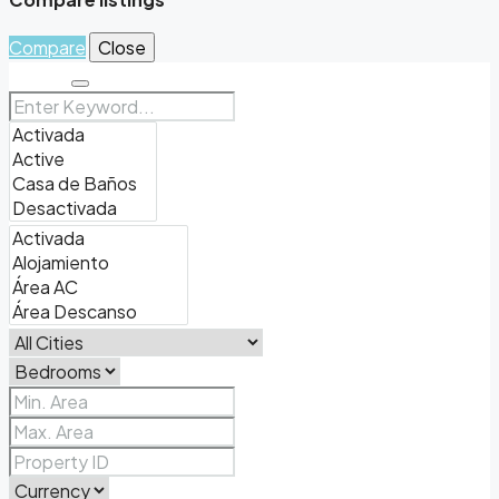
Compare
Close
Search