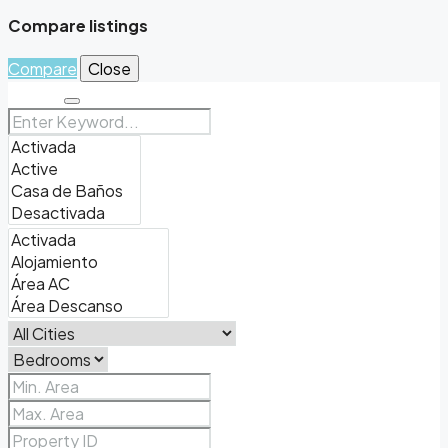
Compare listings
Compare
Close
Search