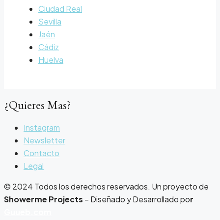
Ciudad Real
Sevilla
Jaén
Cádiz
Huelva
¿Quieres Mas?
Instagram
Newsletter
Contacto
Legal
© 2024 Todos los derechos reservados. Un proyecto de
Showerme Projects
– Diseñado y Desarrollado po
r
Guueb.com