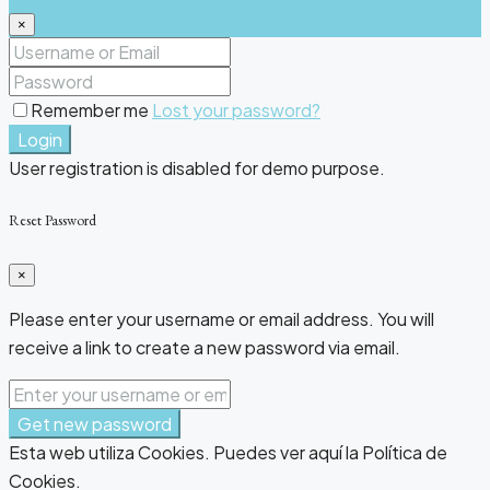
×
Remember me
Lost your password?
Login
User registration is disabled for demo purpose.
Reset Password
×
Please enter your username or email address. You will
receive a link to create a new password via email.
Get new password
Esta web utiliza Cookies. Puedes ver aquí la Política de
Cookies.