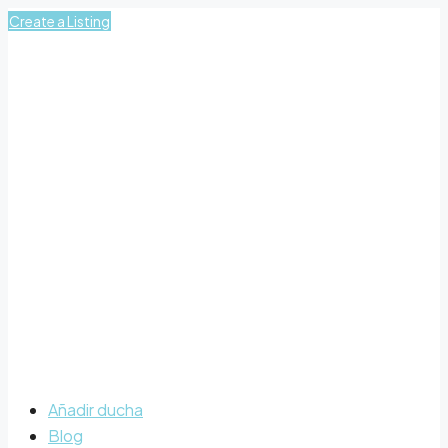
Create a Listing
Añadir ducha
Blog