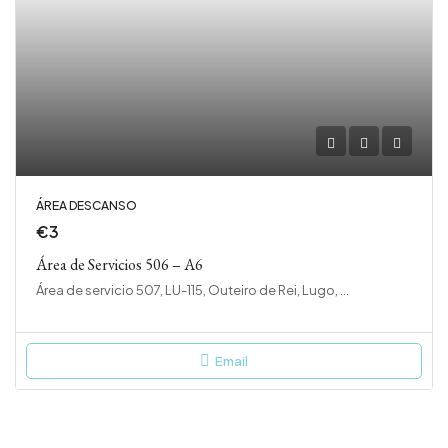
ÁREA DESCANSO
€3
Área de Servicios 506 – A6
Área de servicio 507, LU-115, Outeiro de Rei, Lugo, Galicia, 27150, España
Email