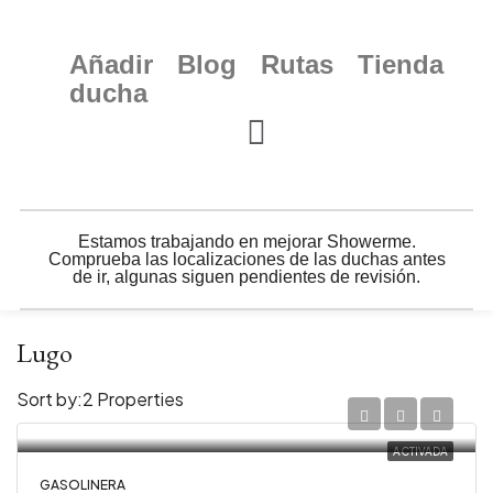
Añadir
Blog
Rutas
Tienda
ducha
Estamos trabajando en mejorar Showerme.
Comprueba las localizaciones de las duchas antes
de ir, algunas siguen pendientes de revisión.
Lugo
Sort by:
2 Properties
ACTIVADA
GASOLINERA