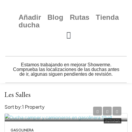
Añadir
Blog
Rutas
Tienda
ducha
Estamos trabajando en mejorar Showerme.
Comprueba las localizaciones de las duchas antes
de ir, algunas siguen pendientes de revisión.
Les Salles
Sort by:
1 Property
ACTIVADA
GASOLINERA