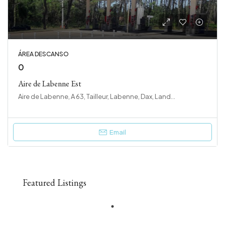
ÁREA DESCANSO
0
Aire de Labenne Est
Aire de Labenne, A 63, Tailleur, Labenne, Dax, Landes, Nouvelle-Aquitaine, France métropolitaine, 40530, France
Email
Featured Listings