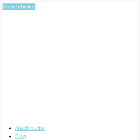
Create a Listing
Añadir ducha
Blog