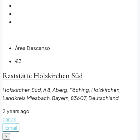
Área Descanso
€3
Raststätte Holzkirchen Süd
Holzkirchen Süd, A 8, Aberg, Föching, Holzkirchen,
Landkreis Miesbach, Bayern, 83607, Deutschland
2 years ago
carlos
Email
×