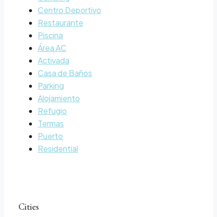
Centro Deportivo
Restaurante
Piscina
Área AC
Activada
Casa de Baños
Parking
Alojamiento
Refugio
Termas
Puerto
Residential
Cities