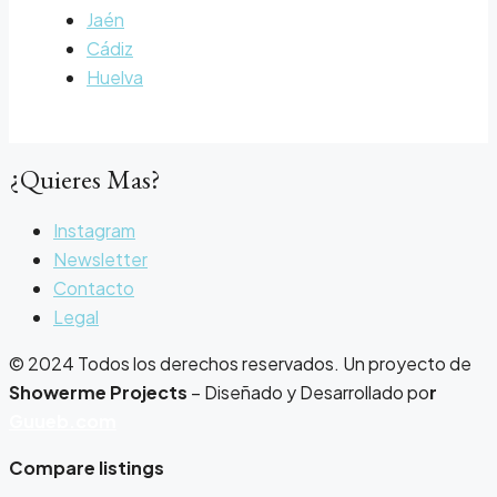
Jaén
Cádiz
Huelva
¿Quieres Mas?
Instagram
Newsletter
Contacto
Legal
© 2024 Todos los derechos reservados. Un proyecto de
Showerme Projects
– Diseñado y Desarrollado po
r
Guueb.com
Compare listings