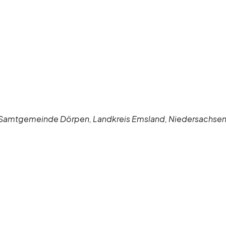
de, Samtgemeinde Dörpen, Landkreis Emsland, Niedersachse