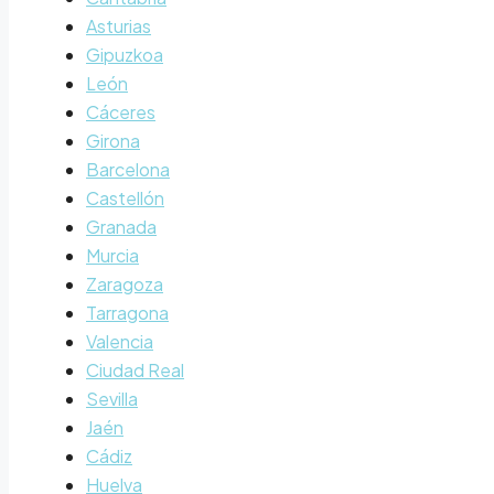
Asturias
Gipuzkoa
León
Cáceres
Girona
Barcelona
Castellón
Granada
Murcia
Zaragoza
Tarragona
Valencia
Ciudad Real
Sevilla
Jaén
Cádiz
Huelva