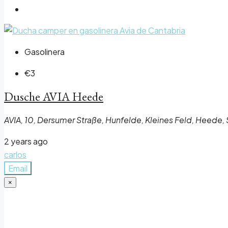
Gasolinera
€3
Dusche AVIA Heede
AVIA, 10, Dersumer Straße, Hunfelde, Kleines Feld, Hee
2 years ago
carlos
Email
×