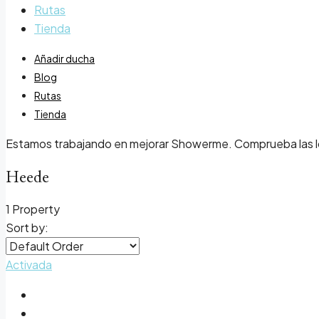
Rutas
Tienda
Añadir ducha
Blog
Rutas
Tienda
Estamos trabajando en mejorar Showerme. Comprueba las loca
Heede
1 Property
Sort by:
Activada