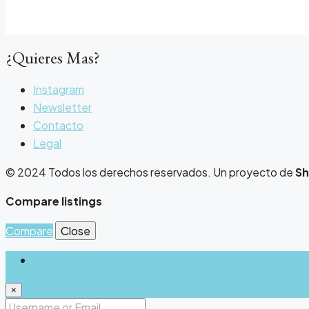
¿Quieres Mas?
Instagram
Newsletter
Contacto
Legal
© 2024 Todos los derechos reservados. Un proyecto de
Sh
Compare listings
Compare
Close
Login
×