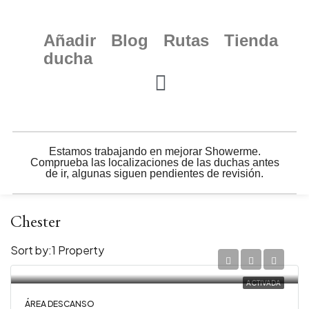
Añadir
Blog
Rutas
Tienda
ducha
Estamos trabajando en mejorar Showerme.
Comprueba las localizaciones de las duchas antes
de ir, algunas siguen pendientes de revisión.
Chester
Sort by:
1 Property
ACTIVADA
ÁREA DESCANSO