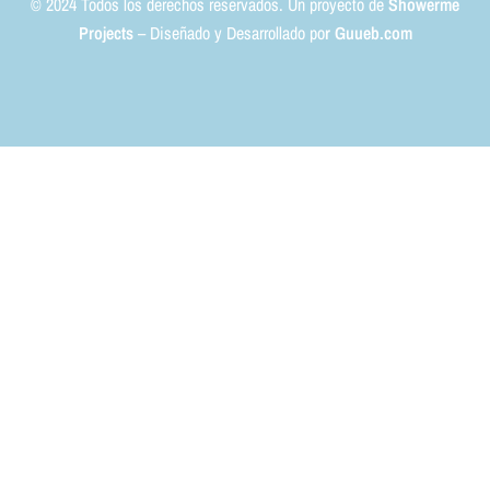
© 2024 Todos los derechos reservados. Un proyecto de
Showerme
Projects
– Diseñado y Desarrollado po
r
Guueb.com