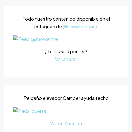
Todo nuestro contenido disponible en el
Instagram de
@showermeapp
¿Te lo vas a perder?
Ver ahora!
Peldaño elevador Camper ayuda techo
Ver en Amazon