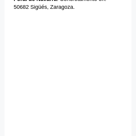
50682 Sigüés, Zaragoza.