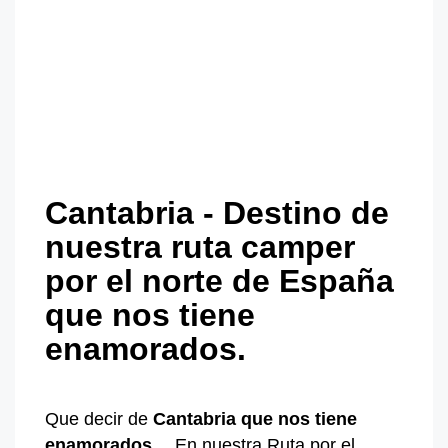
Cantabria - Destino de
nuestra ruta camper
por el norte de España
que nos tiene
enamorados.
Que decir de
Cantabria
que
nos tiene
enamorados
… En nuestra Ruta por el