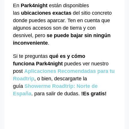
En
Park4night
están disponibles
las
ubicaciones exactas
del sitio concreto
donde puedes aparcar. Ten en cuenta que
algunos accesos son de tierra y con
desnivel, pero
se puede bajar sin ningún
inconveniente
.
Si te preguntas
qué es y cómo
funciona
Park4night
puedes ver nuestro
post
Aplicaciones Recomendadas para tu
Roadtrip
,
o bien, descargarte la
guía
Showerme Roadtrip: Norte de
España
.
para salir de dudas.
!
Es gratis!