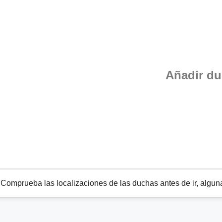
Añadir d
omprueba las localizaciones de las duchas antes de ir, alguna