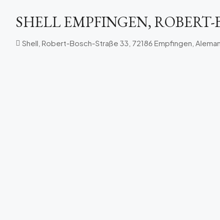
SHELL EMPFINGEN, ROBERT-
Shell, Robert-Bosch-Straße 33, 72186 Empfingen, Aleman