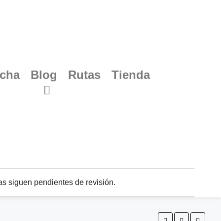
ucha
Blog
Rutas
Tienda
s siguen pendientes de revisión.