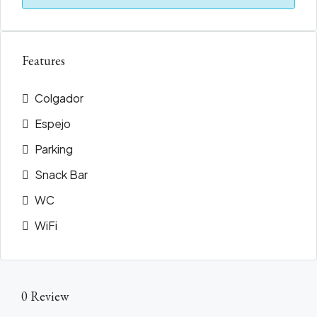
Features
Colgador
Espejo
Parking
Snack Bar
WC
WiFi
0 Review