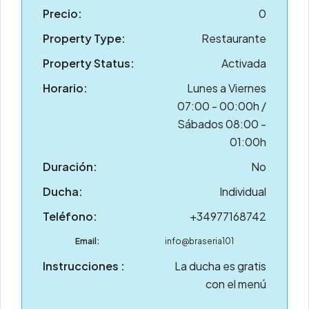
Precio:
0
Property Type:
Restaurante
Property Status:
Activada
Horario:
Lunes a Viernes
07:00 - 00:00h /
Sábados 08:00 -
01:00h
Duración:
No
Ducha:
Individual
Teléfono:
+34977168742
Email:
info@braseria101
Instrucciones :
La ducha es gratis
con el menú