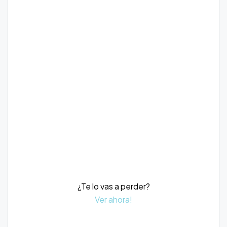
¿Te lo vas a perder?
Ver ahora!