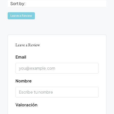
Sort by:
Leave a Review
Leave a Review
Email
Nombre
Valoración