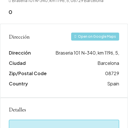
Braseria 101 N-340, km 1196, 5, 08729 Barcelona
0
Dirección
Open on Google Maps
Dirección
Braseria 101 N-340, km 1196, 5,
Ciudad
Barcelona
Zip/Postal Code
08729
Country
Spain
Detalles