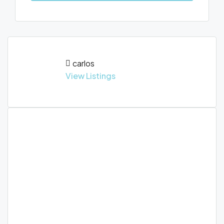
carlos
View Listings