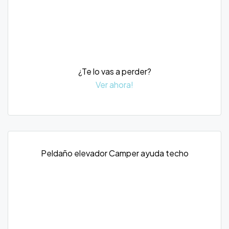
¿Te lo vas a perder?
Ver ahora!
Peldaño elevador Camper ayuda techo