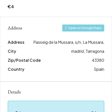
€4
Address
Open on Google Maps
Address
Passeig de la Mussara, s/n, La Mussara,
City
madrid, Tarragona
Zip/Postal Code
43380
Country
Spain
Details