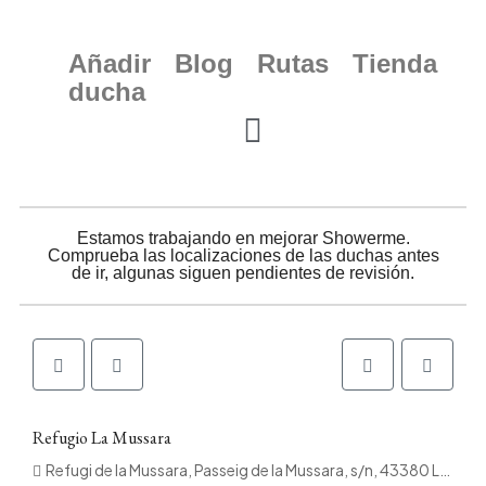
Añadir
Blog
Rutas
Tienda
ducha
Estamos trabajando en mejorar Showerme.
Comprueba las localizaciones de las duchas antes
de ir, algunas siguen pendientes de revisión.
Refugio La Mussara
Refugi de la Mussara, Passeig de la Mussara, s/n, 43380 La Mussara, Tarragona