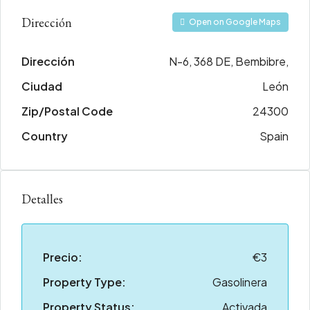
Dirección
Open on Google Maps
Dirección
N-6, 368 DE, Bembibre,
Ciudad
León
Zip/Postal Code
24300
Country
Spain
Detalles
Precio:
€3
Property Type:
Gasolinera
Property Status:
Activada