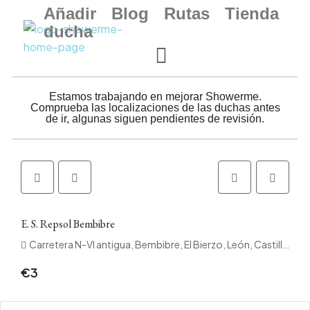
Añadir
Blog
Rutas
Tienda
ducha
Estamos trabajando en mejorar Showerme.
Comprueba las localizaciones de las duchas antes
de ir, algunas siguen pendientes de revisión.
E. S. Repsol Bembibre
Carretera N-VI antigua, Bembibre, El Bierzo, León, Castilla y León, 24300, España
€3