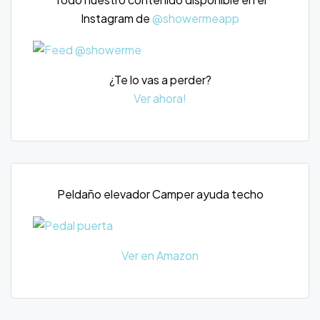
Instagram de
@showermeapp
¿Te lo vas a perder?
Ver ahora!
Peldaño elevador Camper ayuda techo
Ver en Amazon