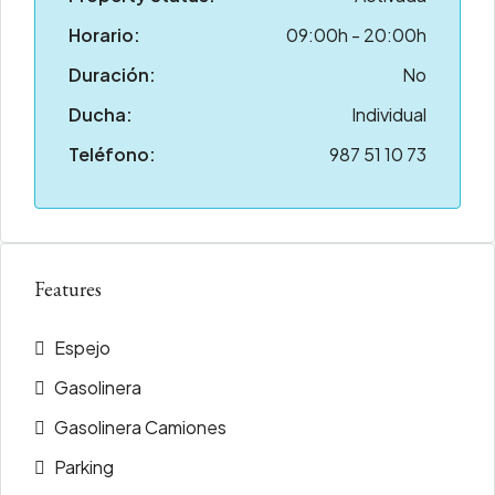
Horario:
09:00h - 20:00h
Duración:
No
Ducha:
Individual
Teléfono:
987 51 10 73
Features
Espejo
Gasolinera
Gasolinera Camiones
Parking