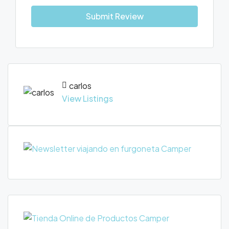
Submit Review
carlos
View Listings