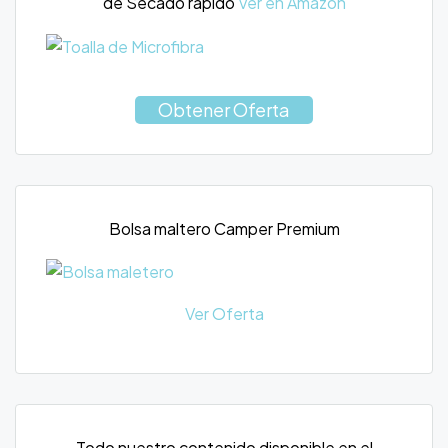
de Secado rápido
Ver en Amazon
Obtener Oferta
Bolsa maltero Camper Premium
Ver Oferta
Todo nuestro contenido disponible en el