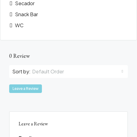
Secador
Snack Bar
WC
0 Review
Sort by:
Default Order
Leave a Review
Leave a Review