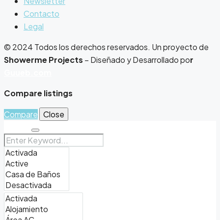
Newsletter
Contacto
Legal
© 2024 Todos los derechos reservados. Un proyecto de
Showerme Projects
– Diseñado y Desarrollado po
r
Guueb.com
Compare listings
Compare
Close
Search