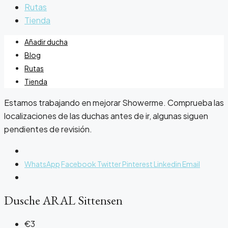
Rutas
Tienda
Añadir ducha
Blog
Rutas
Tienda
Estamos trabajando en mejorar Showerme. Comprueba las
localizaciones de las duchas antes de ir, algunas siguen
pendientes de revisión.
WhatsApp
Facebook
Twitter
Pinterest
Linkedin
Email
Dusche ARAL Sittensen
€3