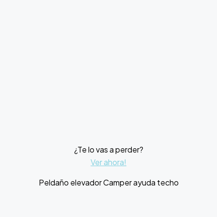
¿Te lo vas a perder?
Ver ahora!
Peldaño elevador Camper ayuda techo