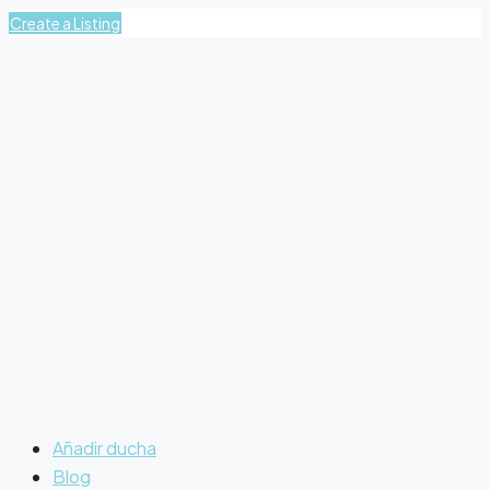
Create a Listing
Añadir ducha
Blog