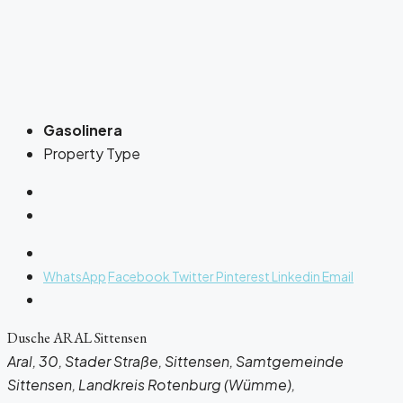
Gasolinera
Property Type
WhatsApp
Facebook
Twitter
Pinterest
Linkedin
Email
Dusche ARAL Sittensen
Aral, 30, Stader Straße, Sittensen, Samtgemeinde
Sittensen, Landkreis Rotenburg (Wümme),