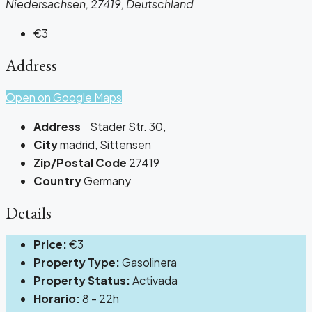
Niedersachsen, 27419, Deutschland
€3
Address
Open on Google Maps
Address
Stader Str. 30,
City
madrid, Sittensen
Zip/Postal Code
27419
Country
Germany
Details
Price:
€3
Property Type:
Gasolinera
Property Status:
Activada
Horario:
8 - 22h