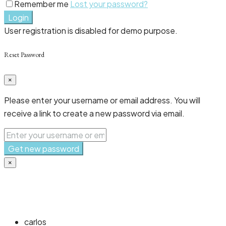
Remember me
Lost your password?
Login
User registration is disabled for demo purpose.
Reset Password
×
Please enter your username or email address. You will
receive a link to create a new password via email.
Get new password
×
carlos