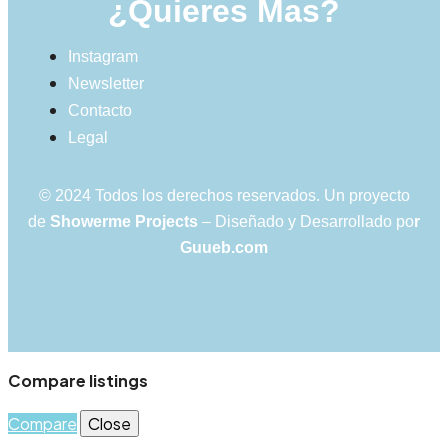
¿Quieres Mas?
Instagram
Newsletter
Contacto
Legal
© 2024 Todos los derechos reservados. Un proyecto
de
Showerme Projects
– Diseñado y Desarrollado po
r
Guueb.com
Compare listings
Compare
Close