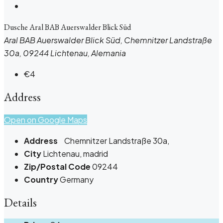
Dusche Aral BAB Auerswalder Blick Süd
Aral BAB Auerswalder Blick Süd, Chemnitzer Landstraße
30a, 09244 Lichtenau, Alemania
€4
Address
Open on Google Maps
Address
Chemnitzer Landstraße 30a,
City
Lichtenau, madrid
Zip/Postal Code
09244
Country
Germany
Details