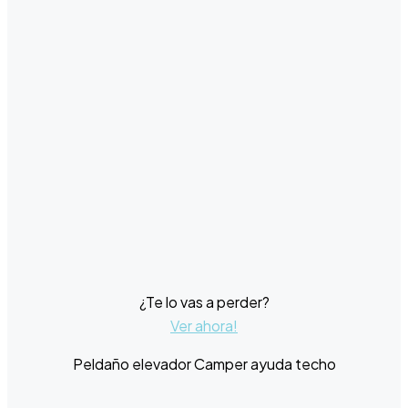
¿Te lo vas a perder?
Ver ahora!
Peldaño elevador Camper ayuda techo