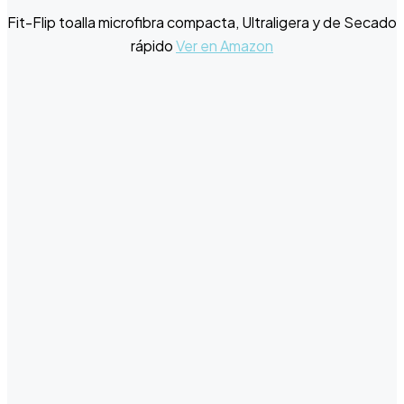
Fit-Flip toalla microfibra compacta, Ultraligera y de Secado
rápido
Ver en Amazon