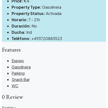
Price:
€4
Property Type:
Gasolinera
Property Status:
Activada
Horario:
7 - 21h
Duración:
No
Ducha:
Ind
Teléfono:
+493720883523
Features
Espejo
Gasolinera
Parking
Snack Bar
WC
0 Review
Sort by: