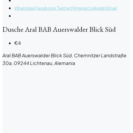
WhatsApp
Facebook
Twitter
Pinterest
Linkedin
Email
Dusche Aral BAB Auerswalder Blick Süd
€4
Aral BAB Auerswalder Blick Süd, Chemnitzer Landstraße
30a, 09244 Lichtenau, Alemania