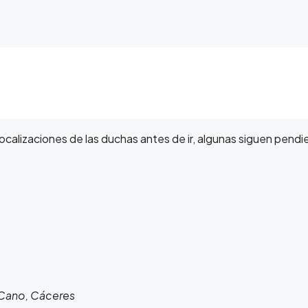
lizaciones de las duchas antes de ir, algunas siguen pendie
l Cano, Cáceres