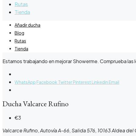
Rutas
Tienda
Añadir ducha
Blog
Rutas
Tienda
Estamos trabajando en mejorar Showerme. Comprueba las loca
WhatsApp
Facebook
Twitter
Pinterest
Linkedin
Email
Ducha Valcarce Rufino
€3
Valcarce Rufino, Autovía A-66, Salida 576, 10163 Aldea de