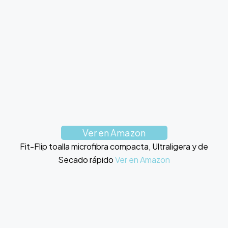
Ver en Amazon
Fit-Flip toalla microfibra compacta, Ultraligera y de
Secado rápido
Ver en Amazon