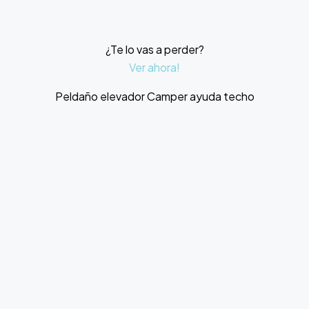
¿Te lo vas a perder?
Ver ahora!
Peldaño elevador Camper ayuda techo