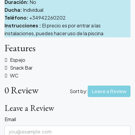
Duración:
No
Ducha:
Individual
Teléfono:
+34942260202
Instrucciones :
El precio es por entrar a las
instalaciones, puedes hacer uso de la piscina
Features
Espejo
Snack Bar
WC
0 Review
Sort by:
Leave a Review
Leave a Review
Email