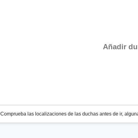
Añadir d
omprueba las localizaciones de las duchas antes de ir, alguna