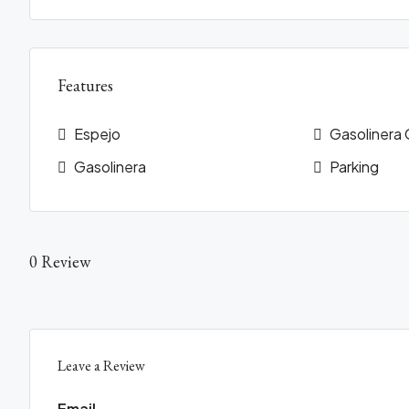
Features
Espejo
Gasolinera
Gasolinera
Parking
0 Review
Leave a Review
Email