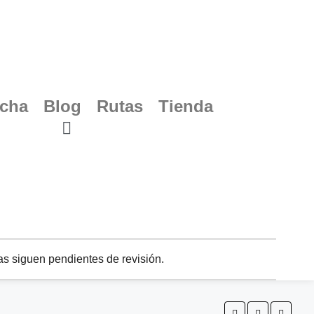
ucha
Blog
Rutas
Tienda
s siguen pendientes de revisión.