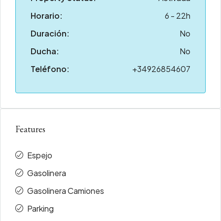
Horario:
6 - 22h
Duración:
No
Ducha:
No
Teléfono:
+34926854607
Features
Espejo
Gasolinera
Gasolinera Camiones
Parking