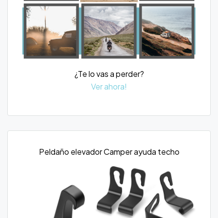
¿Te lo vas a perder?
Ver ahora!
Peldaño elevador Camper ayuda techo