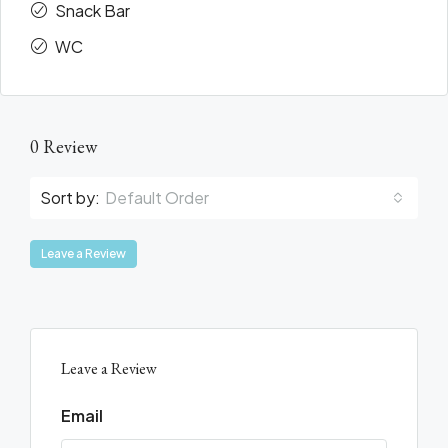
Snack Bar
WC
0 Review
Sort by:
Default Order
Leave a Review
Leave a Review
Email