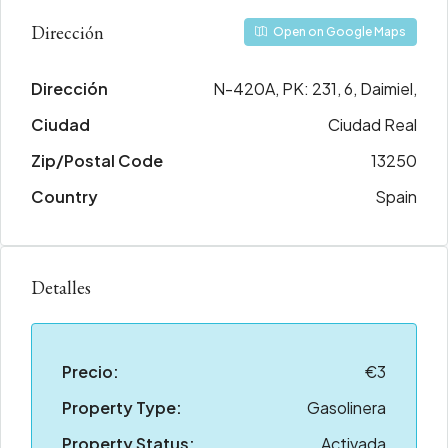
Dirección
Open on Google Maps
Dirección
N-420A, PK: 231, 6, Daimiel,
Ciudad
Ciudad Real
Zip/Postal Code
13250
Country
Spain
Detalles
Precio:
€3
Property Type:
Gasolinera
Property Status:
Activada