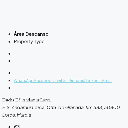
Área Descanso
Property Type
WhatsApp
Facebook
Twitter
Pinterest
Linkedin
Email
Ducha E.S. Andamur Lorca
E.S. Andamur Lorca, Ctra. de Granada, km 588, 30800
Lorca, Murcia
€3