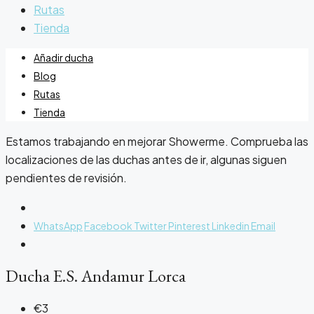
Rutas
Tienda
Añadir ducha
Blog
Rutas
Tienda
Estamos trabajando en mejorar Showerme. Comprueba las
localizaciones de las duchas antes de ir, algunas siguen
pendientes de revisión.
WhatsApp
Facebook
Twitter
Pinterest
Linkedin
Email
Ducha E.S. Andamur Lorca
€3