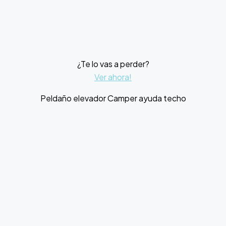
¿Te lo vas a perder?
Ver ahora!
Peldaño elevador Camper ayuda techo