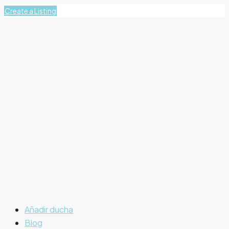
Create a Listing
Añadir ducha
Blog