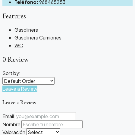
Teléfono:
968465253
Features
Gasolinera
Gasolinera Camiones
WC
0 Review
Sort by:
Leave a Review
Leave a Review
Email
Nombre
Valoración