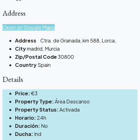
Address
Open on Google Maps
Address
Ctra. de Granada, km 588, Lorca,
City
madrid, Murcia
Zip/Postal Code
30800
Country
Spain
Details
Price:
€3
Property Type:
Área Descanso
Property Status:
Activada
Horario:
24h
Duración:
No
Ducha:
Ind