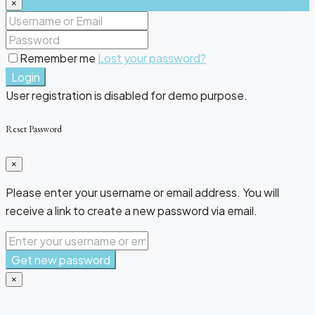
×
Remember me
Lost your password?
Login
User registration is disabled for demo purpose.
Reset Password
×
Please enter your username or email address. You will
receive a link to create a new password via email.
Get new password
×