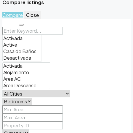
Compare listings
Compare
Close
Search