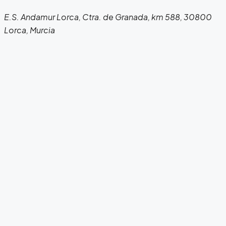
E.S. Andamur Lorca, Ctra. de Granada, km 588, 30800
Lorca, Murcia