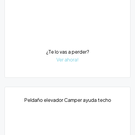
¿Te lo vas a perder?
Ver ahora!
Peldaño elevador Camper ayuda techo