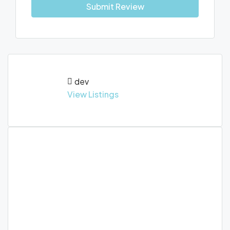
Submit Review
dev
View Listings