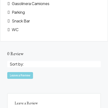
Gasolinera Camiones
Parking
Snack Bar
WC
0 Review
Sort by:
Leave a Review
Leave a Review