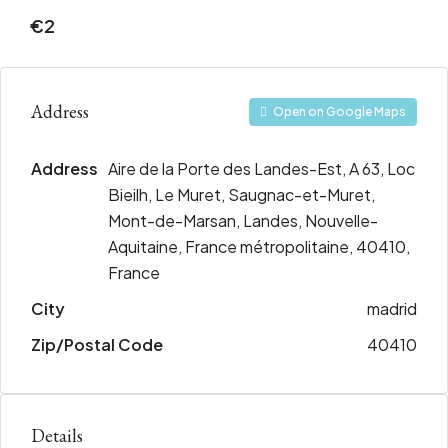
€2
Address
Open on Google Maps
Address
Aire de la Porte des Landes-Est, A 63, Loc
Bieilh, Le Muret, Saugnac-et-Muret,
Mont-de-Marsan, Landes, Nouvelle-
Aquitaine, France métropolitaine, 40410,
France
City
madrid
Zip/Postal Code
40410
Details