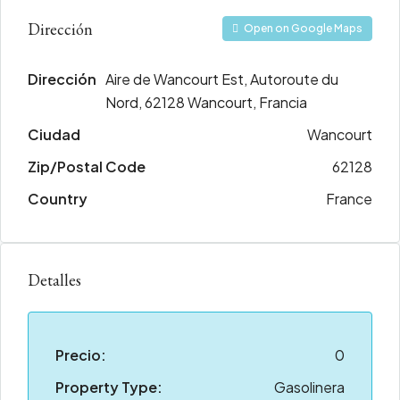
Dirección
Open on Google Maps
Dirección
Aire de Wancourt Est, Autoroute du
Nord, 62128 Wancourt, Francia
Ciudad
Wancourt
Zip/Postal Code
62128
Country
France
Detalles
Precio:
0
Property Type:
Gasolinera