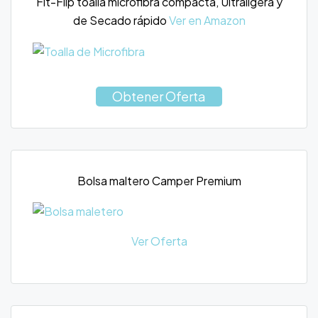
Fit-Flip toalla microfibra compacta, Ultraligera y
de Secado rápido
Ver en Amazon
Obtener Oferta
Bolsa maltero Camper Premium
Ver Oferta