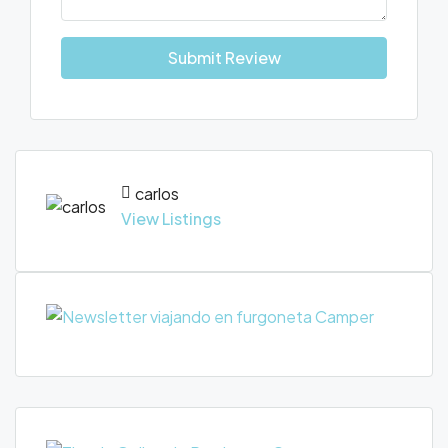
Submit Review
carlos
View Listings