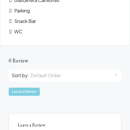
Gasolinera Camiones
Parking
Snack Bar
WC
0 Review
Sort by:
Default Order
Leave a Review
Leave a Review