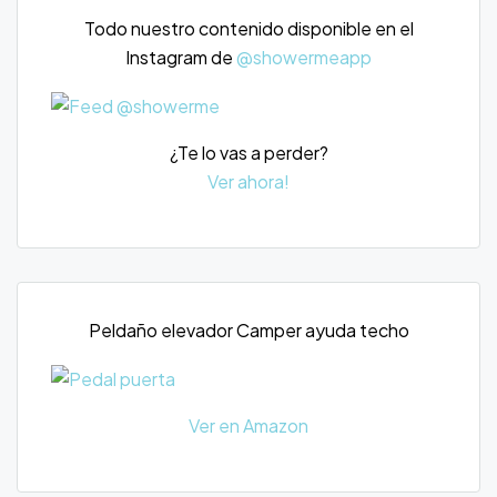
Todo nuestro contenido disponible en el
Instagram de
@showermeapp
¿Te lo vas a perder?
Ver ahora!
Peldaño elevador Camper ayuda techo
Ver en Amazon