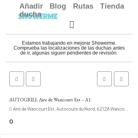
Añadir
Blog
Rutas
Tienda
ducha
Estamos trabajando en mejorar Showerme.
Comprueba las localizaciones de las duchas antes
de ir, algunas siguen pendientes de revisión.
AUTOGRILL Aire de Wancourt Est – A1
Aire de Wancourt Est, Autoroute du Nord, 62128 Wancourt, Francia
0