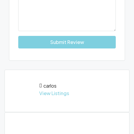
Submit Review
carlos
View Listings