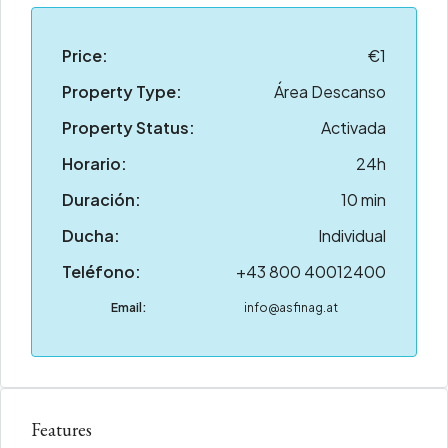
Price:
€1
Property Type:
Área Descanso
Property Status:
Activada
Horario:
24h
Duración:
10 min
Ducha:
Individual
Teléfono:
+43 800 40012400
Email:
info@asfinag.at
Features