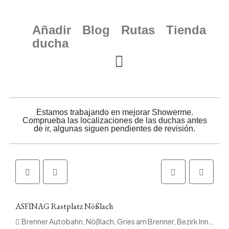
Añadir
Blog
Rutas
Tienda
ducha
Estamos trabajando en mejorar Showerme.
Comprueba las localizaciones de las duchas antes
de ir, algunas siguen pendientes de revisión.
ASFINAG Rastplatz Nößlach
Brenner Autobahn, Nößlach, Gries am Brenner, Bezirk Innsbruck-Land, Tirol, 6156, Österreich