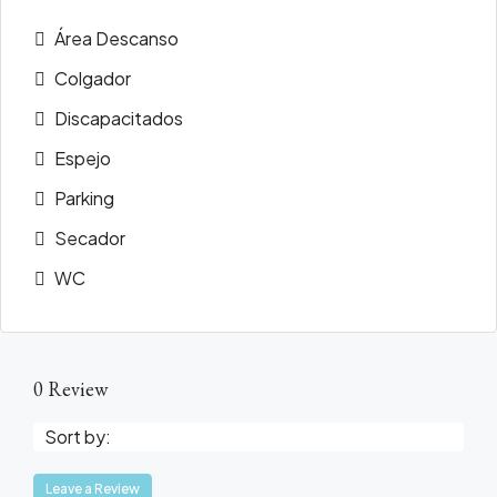
Área Descanso
Colgador
Discapacitados
Espejo
Parking
Secador
WC
0 Review
Sort by:
Leave a Review