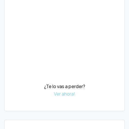
¿Te lo vas a perder?
Ver ahora!