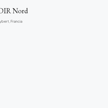
2 DIR Nord
ybert, Francia