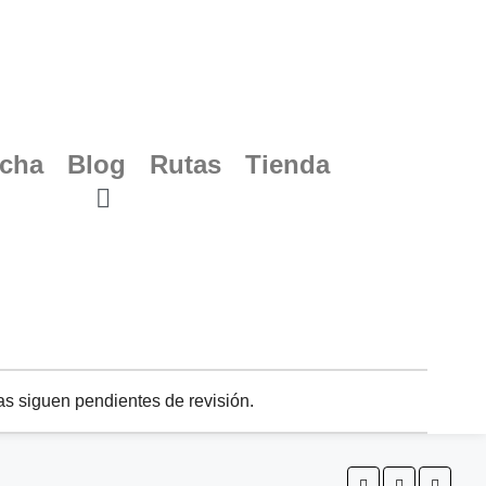
ucha
Blog
Rutas
Tienda
s siguen pendientes de revisión.