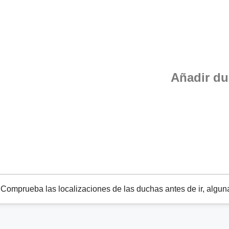
Añadir d
omprueba las localizaciones de las duchas antes de ir, alguna