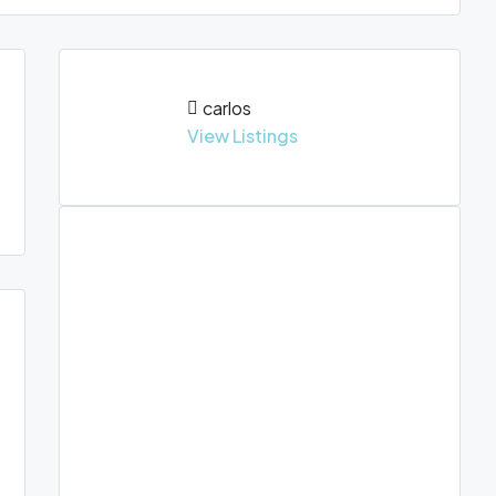
carlos
View Listings