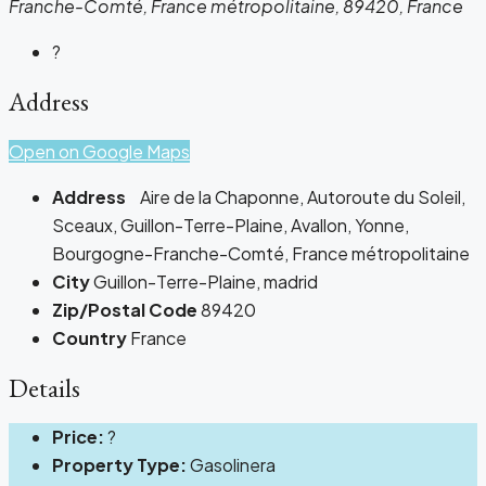
Franche-Comté, France métropolitaine, 89420, France
?
Address
Open on Google Maps
Address
Aire de la Chaponne, Autoroute du Soleil,
Sceaux, Guillon-Terre-Plaine, Avallon, Yonne,
Bourgogne-Franche-Comté, France métropolitaine
City
Guillon-Terre-Plaine, madrid
Zip/Postal Code
89420
Country
France
Details
Price:
?
Property Type:
Gasolinera