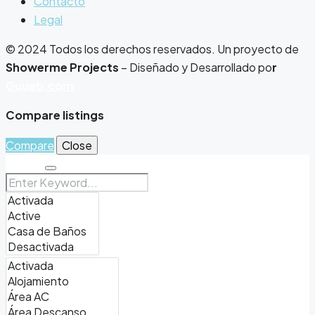
Contacto
Legal
© 2024 Todos los derechos reservados. Un proyecto de
Showerme Projects
– Diseñado y Desarrollado po
r
Guueb.com
Compare listings
Compare
Close
Search