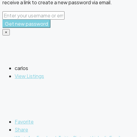
receive a link to create a new password via email.
Get new password
×
carlos
View Listings
Favorite
Share