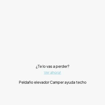
¿Te lo vas a perder?
Ver ahora!
Peldaño elevador Camper ayuda techo