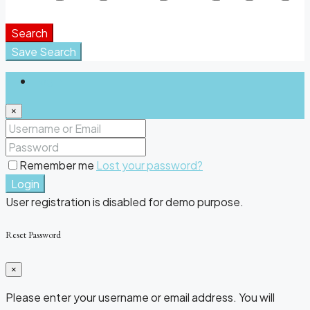
Window Coverings
Search
Save Search
Login
×
Remember me
Lost your password?
Login
User registration is disabled for demo purpose.
Reset Password
×
Please enter your username or email address. You will