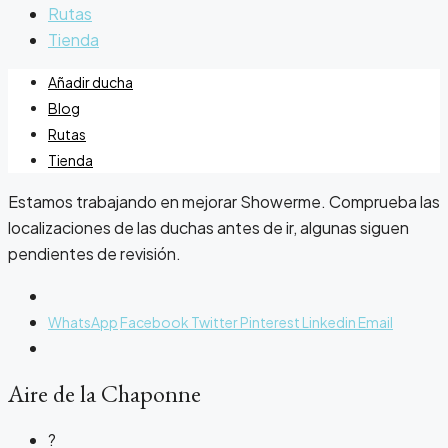
Rutas
Tienda
Añadir ducha
Blog
Rutas
Tienda
Estamos trabajando en mejorar Showerme. Comprueba las
localizaciones de las duchas antes de ir, algunas siguen
pendientes de revisión.
WhatsApp
Facebook
Twitter
Pinterest
Linkedin
Email
Aire de la Chaponne
?