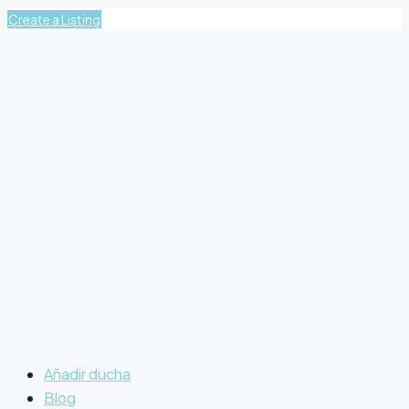
Create a Listing
Añadir ducha
Blog