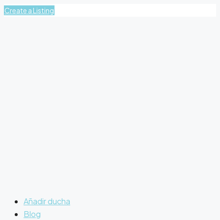
Create a Listing
Añadir ducha
Blog