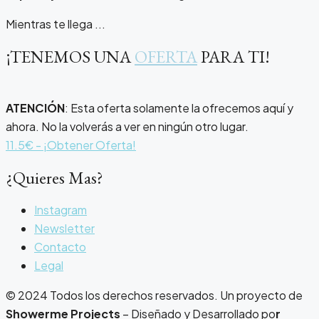
Mientras te llega ...
¡TENEMOS UNA
OFERTA
PARA TI!
ATENCIÓN
: Esta oferta solamente la ofrecemos aquí y
ahora. No la volverás a ver en ningún otro lugar.
11.5€ - ¡Obtener Oferta!
¿Quieres Mas?
Instagram
Newsletter
Contacto
Legal
© 2024 Todos los derechos reservados. Un proyecto de
Showerme Projects
– Diseñado y Desarrollado po
r