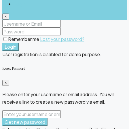
Login
×
Remember me
Lost your password?
Login
User registration is disabled for demo purpose.
Reset Password
×
Please enter your username or email address. You will
receive a link to create a new password via email.
Get new password