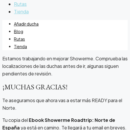
Rutas
Tienda
Añadir ducha
Blog
Rutas
Tienda
Estamos trabajando en mejorar Showerme. Comprueba las
localizaciones de las duchas antes de ir, algunas siguen
pendientes de revisión.
¡MUCHAS GRACIAS!
Te aseguramos que ahora vas a estar más READY para el
Norte.
Tu copia del
Ebook Showerme Roadtrip: Norte de
España
ya está en camino. Te llegará a tu email en breves.