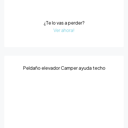
¿Te lo vas a perder?
Ver ahora!
Peldaño elevador Camper ayuda techo