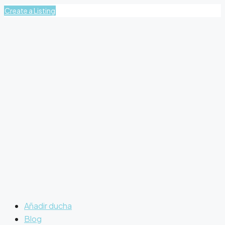
Create a Listing
Añadir ducha
Blog