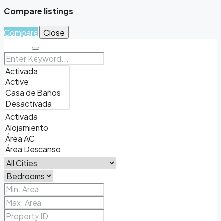
Compare listings
Compare
Close
Search