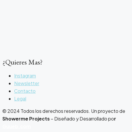
¿Quieres Mas?
Instagram
Newsletter
Contacto
Legal
© 2024 Todos los derechos reservados. Un proyecto de
Showerme Projects
– Diseñado y Desarrollado po
r
Guueb.com